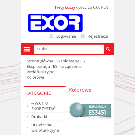
Twój koszyk
0szt. za 0,00 PLN
Logowanie
Rejestracja
Strona główna
Eksploatacja ES
Eksploatacja - ES - Urządzenia
wielofunkcyjne
Kolorowe
Kolorowe
KATEGORIE
-- WARTO
SKORZYSTAĆ--
Drukarki
Urządzenia
wielofunkcyjne