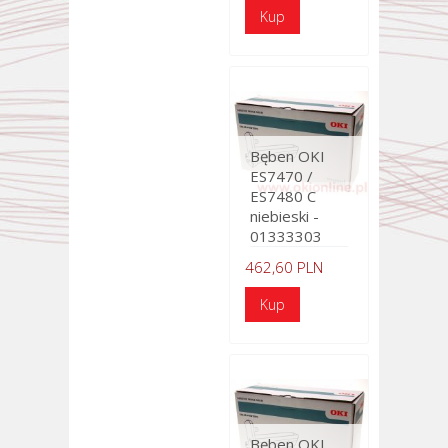
Bęben OKI
ES7470 /
ES7480 C
niebieski -
01333303
462,60 PLN
Bęben OKI