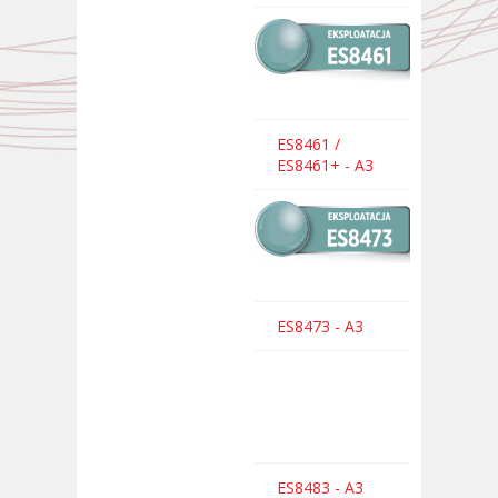
ES8461 /
ES8461+ - A3
ES8473 - A3
ES8483 - A3