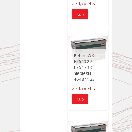
274,38 PLN
Bęben OKI
ES5432 /
ES5473 C
niebieski -
46484123
274,38 PLN