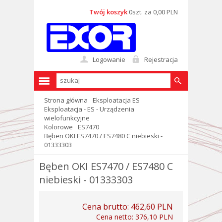
Twój koszyk
0szt. za 0,00 PLN
Logowanie
Rejestracja
Strona główna
Eksploatacja ES
Eksploatacja - ES - Urządzenia
wielofunkcyjne
Kolorowe
ES7470
Bęben OKI ES7470 / ES7480 C niebieski -
01333303
Bęben OKI ES7470 / ES7480 C
niebieski - 01333303
Cena brutto:
462,60 PLN
Cena netto:
376,10 PLN