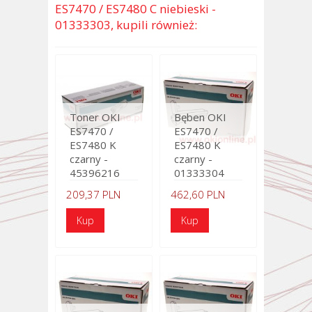
ES7470 / ES7480 C niebieski -
01333303, kupili również:
Toner OKI
Bęben OKI
ES7470 /
ES7470 /
ES7480 K
ES7480 K
czarny -
czarny -
45396216
01333304
209,37 PLN
462,60 PLN