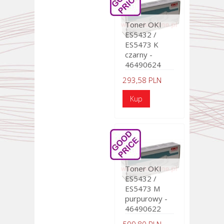
Toner OKI
ES5432 /
ES5473 K
czarny -
46490624
293,58 PLN
Toner OKI
ES5432 /
ES5473 M
purpurowy -
46490622