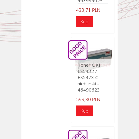
46394902*
433,71 PLN
Toner OKI
ES5432 /
ES5473 C
niebieski -
46490623
599,80 PLN