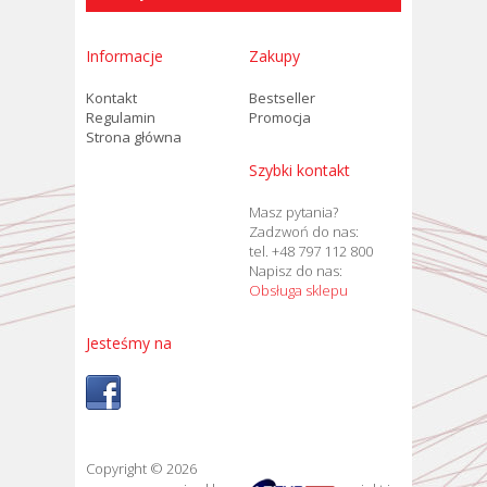
Informacje
Zakupy
Kontakt
Bestseller
Regulamin
Promocja
Strona główna
Szybki kontakt
Masz pytania?
Zadzwoń do nas:
tel. +48 797 112 800
Napisz do nas:
Obsługa sklepu
Jesteśmy na
Copyright © 2026