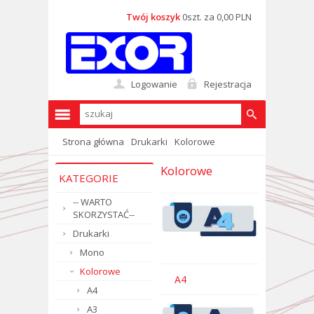
Twój koszyk
0szt. za 0,00 PLN
Logowanie
Rejestracja
Strona główna
Drukarki
Kolorowe
Kolorowe
KATEGORIE
-- WARTO
SKORZYSTAĆ--
Drukarki
Mono
Kolorowe
A4
A4
A3