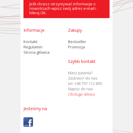
Jeśli chcesz otrzymywać informacje o
nowościach wpisz swój adres e-mail i
kliknij OK.
Informacje
Zakupy
Kontakt
Bestseller
Regulamin
Promocja
Strona główna
Szybki kontakt
Masz pytania?
Zadzwoń do nas:
tel. +48 797 112 800
Napisz do nas:
Obsługa sklepu
Jesteśmy na