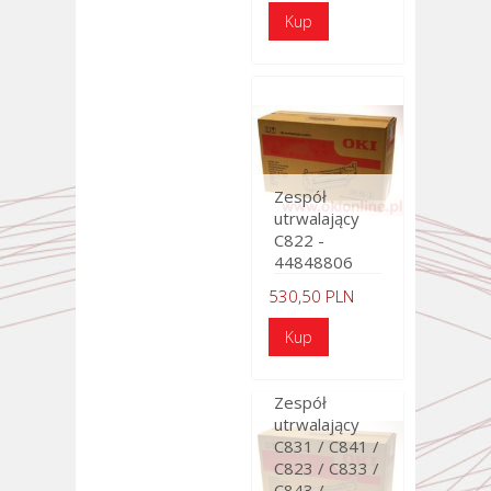
Zespół
utrwalający
C822 -
44848806
530,50 PLN
Zespół
utrwalający
C831 / C841 /
C823 / C833 /
C843 /