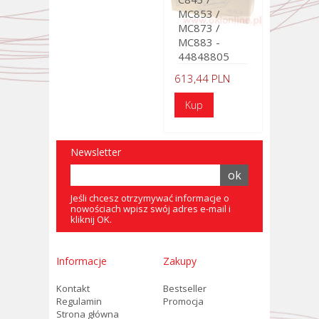
MC853 /
MC873 /
MC883 -
44848805
613,44 PLN
Newsletter
Jeśli chcesz otrzymywać informacje o
nowościach wpisz swój adres e-mail i
kliknij OK.
Informacje
Zakupy
Kontakt
Bestseller
Regulamin
Promocja
Strona główna