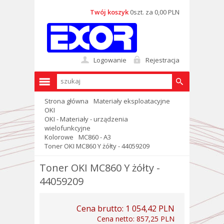
Twój koszyk
0szt. za 0,00 PLN
Logowanie
Rejestracja
Strona główna
Materiały eksploatacyjne
OKI
OKI - Materiały - urządzenia
wielofunkcyjne
Kolorowe
MC860 - A3
Toner OKI MC860 Y żółty - 44059209
Toner OKI MC860 Y żółty -
44059209
Cena brutto:
1 054,42 PLN
Cena netto:
857,25 PLN