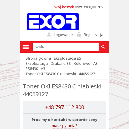
Twój koszyk
0szt. za 0,00 PLN
Logowanie
Rejestracja
Strona główna
Eksploatacja ES
Eksploatacja - Drukarki ES - Kolorowe
A3
ES8430 - A3
Toner OKI ES8430 C niebieski - 44059127
Toner OKI ES8430 C niebieski -
44059127
+48 797 112 800
Prosimy o kontakt w sprawie ceny
masz pytania?