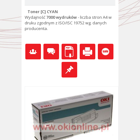
Toner [C] CYAN
Wydajność
7000 wydruków
- l
iczba stron A4 w
druku zgodnym z ISO/ISC 19752 wg. danych
producenta.