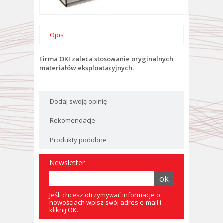
Opis
Firma OKI zaleca stosowanie oryginalnych
materiałów eksploatacyjnych.
Dodaj swoją opinię
Rekomendacje
Produkty podobne
Newsletter
Jeśli chcesz otrzymywać informacje o
nowościach wpisz swój adres e-mail i
kliknij OK.