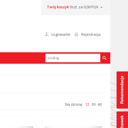
Twój koszyk
0szt. za 0,00 PLN
Logowanie
Rejestracja
Na stronę:
12
30
60