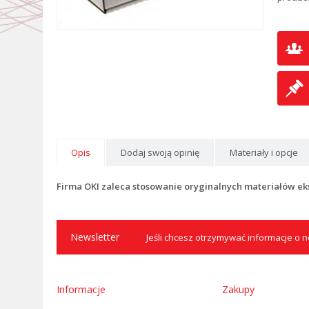
Opis
Dodaj swoją opinię
Materiały i opcje
Firma OKI zaleca stosowanie oryginalnych materiałów ek
Newsletter
Jeśli chcesz otrzymywać informacje o no
Informacje
Zakupy