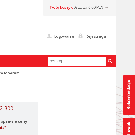
Twój koszyk
0szt. za 0,00 PLN
Logowanie
Rejestracja
ym tonerem
2 800
 sprawie ceny
ia?