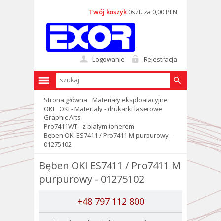
Twój koszyk
0szt. za 0,00 PLN
Logowanie
Rejestracja
Strona główna
Materiały eksploatacyjne
OKI
OKI - Materiały - drukarki laserowe
Graphic Arts
Pro7411WT - z białym tonerem
Bęben OKI ES7411 / Pro7411 M purpurowy -
01275102
Bęben OKI ES7411 / Pro7411 M
purpurowy - 01275102
+48 797 112 800