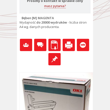
Prosimy o kontakt w sprawie ceny
masz pytania?
Bęben [M] MAGENTA
Wydajność
do 20000 wydruków
- l
iczba stron
A4 wg. danych producenta.