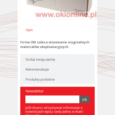
Opis
Firma OKI zaleca stosowanie oryginalnych
materiałów eksploatacyjnych.
Dodaj swoją opinię
Rekomendacje
Produkty podobne
Newsletter
Jeśli chcesz otrzymywać informacje o
nowościach wpisz swój adres e-mail i