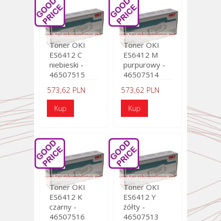
Toner OKI
Toner OKI
ES6412 C
ES6412 M
niebieski -
purpurowy -
46507515
46507514
573,62 PLN
573,62 PLN
Toner OKI
Toner OKI
ES6412 K
ES6412 Y
czarny -
żółty -
46507516
46507513