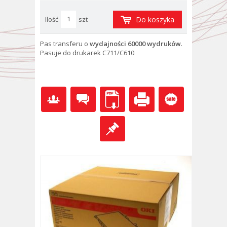
Ilość
szt
Do koszyka
Pas transferu
o
wydajności 60000 wydruków
.
Pasuje do drukarek C711/C610