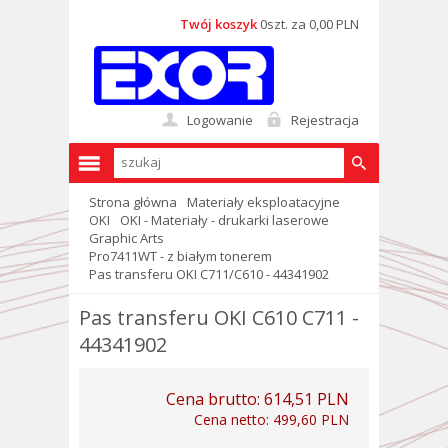
Twój koszyk
0szt. za 0,00 PLN
Logowanie
Rejestracja
Strona główna
Materiały eksploatacyjne
OKI
OKI - Materiały - drukarki laserowe
Graphic Arts
Pro7411WT - z białym tonerem
Pas transferu OKI C711/C610 - 44341902
Pas transferu OKI C610 C711 -
44341902
Cena brutto:
614,51 PLN
Cena netto:
499,60 PLN