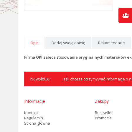
Opis
Dodaj swoją opinię
Rekomendacje
Firma OKI zaleca stosowanie oryginalnych materiałów ek
Newsletter
Jeśli chcesz otrzymywać informacje o no
Informacje
Zakupy
Kontakt
Bestseller
Regulamin
Promocja
Strona główna