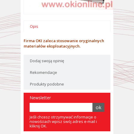
Opis
Firma OKI zaleca stosowanie oryginalnych
materiałów eksploatacyjnych.
Dodaj swoją opinię
Rekomendacje
Produkty podobne
Newsletter
Jeśli chcesz otrzymywać informacje o
nowościach wpisz swój adres e-mail i
kliknij OK.