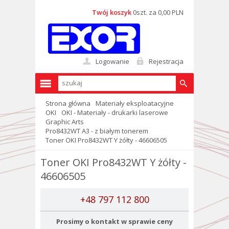
Twój koszyk
0szt. za 0,00 PLN
Logowanie
Rejestracja
Strona główna
Materiały eksploatacyjne
OKI
OKI - Materiały - drukarki laserowe
Graphic Arts
Pro8432WT A3 - z białym tonerem
Toner OKI Pro8432WT Y żółty - 46606505
Toner OKI Pro8432WT Y żółty -
46606505
+48 797 112 800
Prosimy o kontakt w sprawie ceny