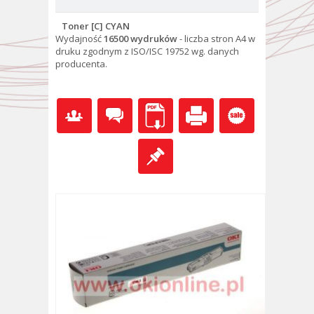
Toner [C] CYAN
Wydajność
16500 wydruków
- l
iczba stron A4 w
druku zgodnym z ISO/ISC 19752 wg. danych
producenta.