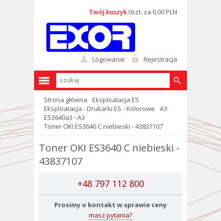
Twój koszyk
0szt. za 0,00 PLN
Logowanie
Rejestracja
Strona główna
Eksploatacja ES
Eksploatacja - Drukarki ES - Kolorowe
A3
ES3640a3 - A3
Toner OKI ES3640 C niebieski - 43837107
Toner OKI ES3640 C niebieski -
43837107
+48 797 112 800
Prosimy o kontakt w sprawie ceny
masz pytania?