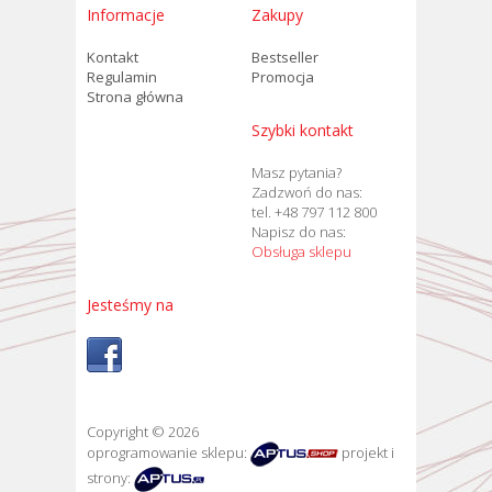
Informacje
Zakupy
Kontakt
Bestseller
Regulamin
Promocja
Strona główna
Szybki kontakt
Masz pytania?
Zadzwoń do nas:
tel. +48 797 112 800
Napisz do nas:
Obsługa sklepu
Jesteśmy na
Copyright © 2026
oprogramowanie sklepu:
projekt i
strony: