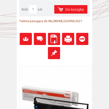
Ilość
szt
Do koszyka
Taśma pasująca do ML280/ML3320/ML3321