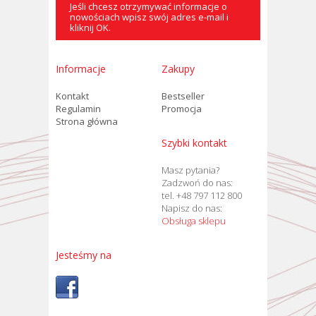
Jeśli chcesz otrzymywać informacje o
nowościach wpisz swój adres e-mail i
kliknij OK.
Informacje
Zakupy
Kontakt
Bestseller
Regulamin
Promocja
Strona główna
Szybki kontakt
Masz pytania?
Zadzwoń do nas:
tel. +48 797 112 800
Napisz do nas:
Obsługa sklepu
Jesteśmy na