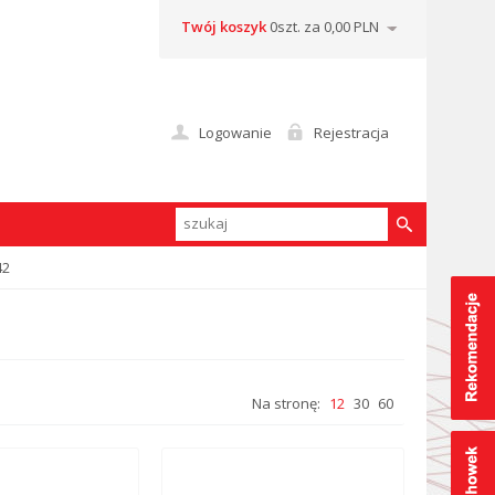
Twój koszyk
0szt. za 0,00 PLN
Logowanie
Rejestracja
42
Na stronę:
12
30
60