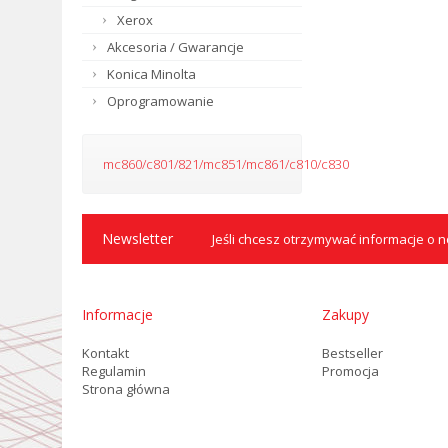
Xerox
Akcesoria / Gwarancje
Konica Minolta
Oprogramowanie
mc860/c801/821/mc851/mc861/c810/c830
Newsletter
Jeśli chcesz otrzymywać informacje o no
Informacje
Zakupy
Kontakt
Bestseller
Regulamin
Promocja
Strona główna