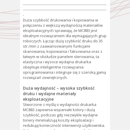
------------------------------------------------------------------------
------------------------------------------------------------------------
-
Duża szybkość drukowania i kopiowania w
połączeniu z większą wydajnością materiałów
eksploatacyjnych sprawiają, że MC883 jest
idealnym rozwiązaniem dla wymagających grup
roboczych. Łącząc dużą szybkość druku do 35
str./min z zaawansowanymi funkcjami
skanowania, kopiowania i faksowania oraz z
łatwym w obsłudze panelem sterowania, ta
elastyczna i wysoce wydajna drukarka
obejmuje inteligentne rozwiązania
oprogramowania i integruje się z szeroką gamą
rozwiązań zewnętrznych.
Duża wydajność – wysoka szybkość
druku i wydajne materiały
eksploatacyjne
Stworzone z myślą o wydajności drukarka
MC883 zapewnia wspaniałe kolory i dużą
szybkość, podczas gdy niezwykle wydajne
tonery minimalizują koszty eksploatacji i
redukują konieczność interwencji użytkownika.