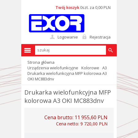
Twój koszyk
0szt. za 0,00 PLN
Logowanie
Rejestracja
Strona główna
Urządzenia wielofunkcyjne
Kolorowe
A3
Drukarka wielofunkcyjna MFP kolorowa A3
OKI MC883dnv
Drukarka wielofunkcyjna MFP
kolorowa A3 OKI MC883dnv
Cena brutto:
11 955,60 PLN
Cena netto:
9 720,00 PLN