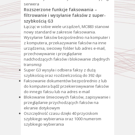
serwera
Rozszerzone funkcje faksowania –
filtrowanie i wysyłanie faksów z super-
szybkością G3
Łącząc w sobie wiele urządzeń, MC883 stanowi
nowy standard w zakresie faksowania.
Wysyłanie faksów bezpośrednio na komputer i
z komputera, przekazywanie faksów na inne
urządzenia, sieciowy folder lub adres e-mail,
przechowywanie i przeglądanie
nadchodzących faksów i blokowanie zbędnych
transmisji
Super G3 wysyła i odbiera faksy z dużą
szybkością oraz rozdzielczością do 392 dpi
Faksowanie dokumentów bezpośrednio z lub
do komputera bądź przekierowywanie faksów
do innego faksu lub na adres e-mail
Blokowanie śmieciowych faksów, zapisywanie i
przeglądanie przychodzących faksów na
ekranie dotykowym
Oszczędność czasu dzięki 40 przyciskom
szybkiego wybierania oraz 1000 numerom
szybkiego wybierania