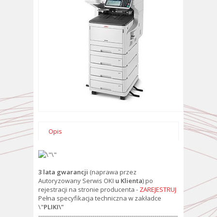
Opis
3 lata gwarancji
(naprawa przez
Autoryzowany Serwis OKI
u Klienta
) po
rejestracji na stronie producenta -
ZAREJESTRUJ
Pełna specyfikacja techniczna w zakładce
\"
PLIKI\"
------------------------------------------------------------------------