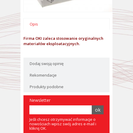
Opis
Firma OKI zaleca stosowanie oryginalnych
materiałów eksploatacyjnych.
Dodaj swoją opinię
Rekomendacje
Produkty podobne
Newsletter
Jeśli chcesz otrzymywać informacje o
nowościach wpisz swój adres e-mail i
kliknij OK.