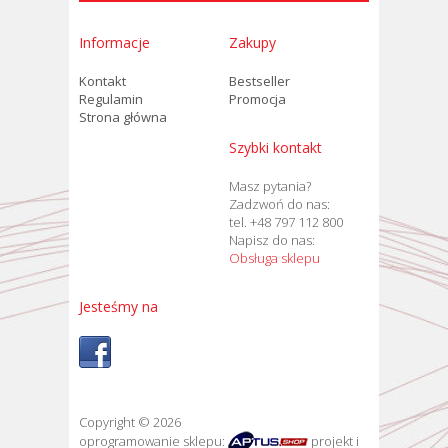
Informacje
Zakupy
Kontakt
Bestseller
Regulamin
Promocja
Strona główna
Szybki kontakt
Masz pytania?
Zadzwoń do nas:
tel. +48 797 112 800
Napisz do nas:
Obsługa sklepu
Jesteśmy na
Copyright © 2026
oprogramowanie sklepu:
projekt i