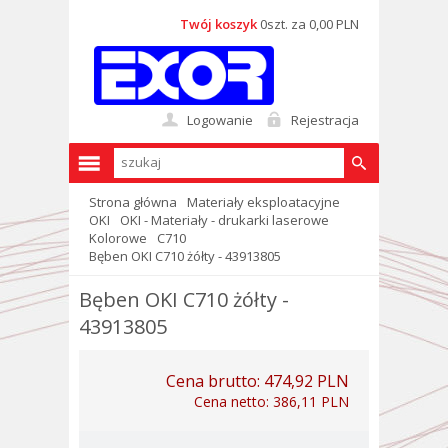
Twój koszyk
0szt. za 0,00 PLN
Logowanie
Rejestracja
Strona główna
Materiały eksploatacyjne
OKI
OKI - Materiały - drukarki laserowe
Kolorowe
C710
Bęben OKI C710 żółty - 43913805
Bęben OKI C710 żółty -
43913805
Cena brutto:
474,92 PLN
Cena netto:
386,11 PLN