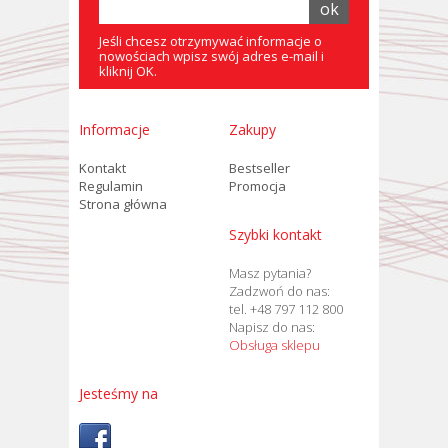
Jeśli chcesz otrzymywać informacje o
nowościach wpisz swój adres e-mail i
kliknij OK.
Informacje
Zakupy
Kontakt
Bestseller
Regulamin
Promocja
Strona główna
Szybki kontakt
Masz pytania?
Zadzwoń do nas:
tel. +48 797 112 800
Napisz do nas:
Obsługa sklepu
Jesteśmy na