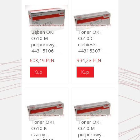
Bęben OKI
Toner OKI
C610 M
C610 C
purpurowy -
niebieski -
44315106
44315307
603,49 PLN
994,28 PLN
Toner OKI
Toner OKI
C610 K
C610 M
czarny -
purpurowy -