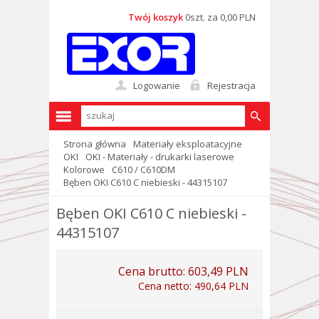
Twój koszyk
0szt. za 0,00 PLN
Logowanie
Rejestracja
Strona główna
Materiały eksploatacyjne
OKI
OKI - Materiały - drukarki laserowe
Kolorowe
C610 / C610DM
Bęben OKI C610 C niebieski - 44315107
Bęben OKI C610 C niebieski -
44315107
Cena brutto:
603,49 PLN
Cena netto:
490,64 PLN