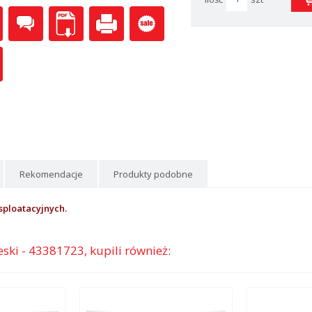
Rekomendacje
Produkty podobne
sploatacyjnych.
eski - 43381723, kupili również: