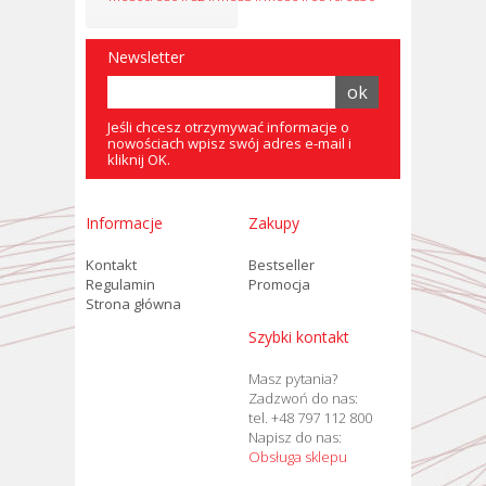
Newsletter
Jeśli chcesz otrzymywać informacje o
nowościach wpisz swój adres e-mail i
kliknij OK.
Informacje
Zakupy
Kontakt
Bestseller
Regulamin
Promocja
Strona główna
Szybki kontakt
Masz pytania?
Zadzwoń do nas:
tel. +48 797 112 800
Napisz do nas:
Obsługa sklepu