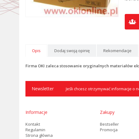
Opis
Dodaj swoją opinię
Rekomendacje
Firma OKI zaleca stosowanie oryginalnych materiałów ek
Newsletter
Jeśli chcesz otrzymywać informacje o no
Informacje
Zakupy
Kontakt
Bestseller
Regulamin
Promocja
Strona główna