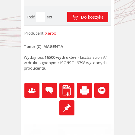
Ilość
szt
Do koszyka
Producent
Xerox
Toner [C] MAGENTA
Wydajność
16500
wydruków
- Liczba stron A4
w druku zgodnym z ISO/ISC 19798 wg. danych
producenta.