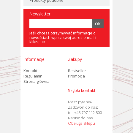
Produkty podobne
Newsletter
Jeśli chcesz otrzymywać informacje o
nowościach wpisz swój adres e-mail i
kliknij OK.
Informacje
Zakupy
Kontakt
Bestseller
Regulamin
Promocja
Strona główna
Szybki kontakt
Masz pytania?
Zadzwoń do nas:
tel. +48 797 112 800
Napisz do nas:
Obsługa sklepu