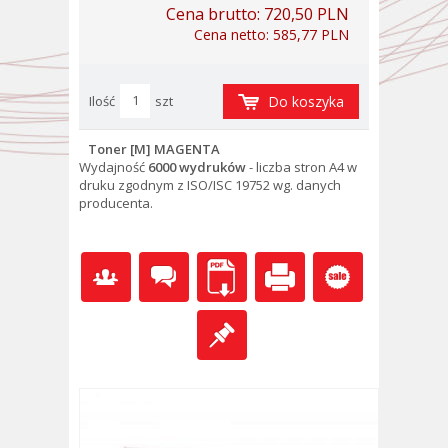
Cena brutto:
720,50 PLN
Cena netto:
585,77 PLN
Ilość
szt
Do koszyka
Toner [M] MAGENTA
Wydajność
6000 wydruków
- l
iczba stron A4 w
druku zgodnym z ISO/ISC 19752 wg. danych
producenta.