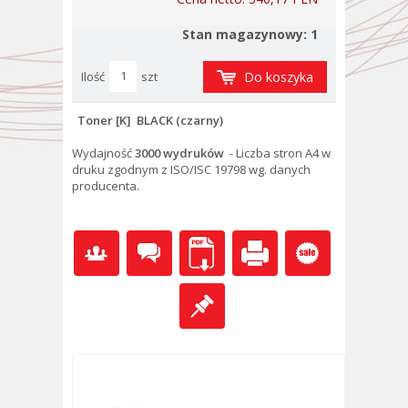
Stan magazynowy: 1
Ilość
szt
Do koszyka
Toner [K] BLACK (czarny)
Wydajność
3000 wydruków
- Liczba stron A4 w
druku zgodnym z ISO/ISC 19798 wg. danych
producenta.