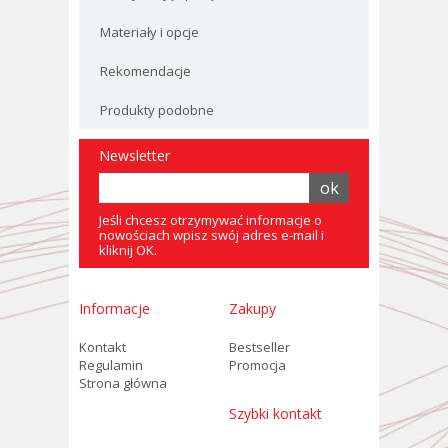
Materiały i opcje
Rekomendacje
Produkty podobne
Newsletter
Jeśli chcesz otrzymywać informacje o
nowościach wpisz swój adres e-mail i
kliknij OK.
Informacje
Zakupy
Kontakt
Bestseller
Regulamin
Promocja
Strona główna
Szybki kontakt