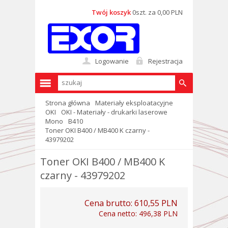
Twój koszyk
0szt. za 0,00 PLN
Logowanie
Rejestracja
Strona główna
Materiały eksploatacyjne
OKI
OKI - Materiały - drukarki laserowe
Mono
B410
Toner OKI B400 / MB400 K czarny -
43979202
Toner OKI B400 / MB400 K
czarny - 43979202
Cena brutto:
610,55 PLN
Cena netto:
496,38 PLN