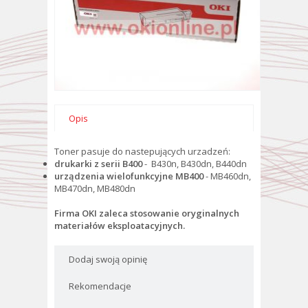
Opis
Toner pasuje do nastepujących urzadzeń:
drukarki z serii B400
-
B430n, B430dn, B440dn
urządzenia wielofunkcyjne MB400
-
MB460dn,
MB470dn, MB480dn
Firma OKI zaleca stosowanie oryginalnych
materiałów eksploatacyjnych.
Dodaj swoją opinię
Rekomendacje