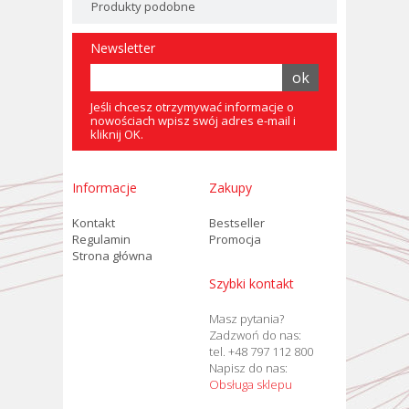
Produkty podobne
Newsletter
Jeśli chcesz otrzymywać informacje o
nowościach wpisz swój adres e-mail i
kliknij OK.
Informacje
Zakupy
Kontakt
Bestseller
Regulamin
Promocja
Strona główna
Szybki kontakt
Masz pytania?
Zadzwoń do nas:
tel. +48 797 112 800
Napisz do nas:
Obsługa sklepu