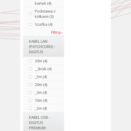
kartek (4)
Podstawa z
kółkami (3)
Szafka (4)
Filtruj ›
KABEL LAN
(PATCHCORD) -
DIGITUS
30m (4)
__Brak (4)
_5m (4)
20m (4)
_3m (4)
10m (4)
_2m (4)
KABEL USB -
DIGITUS
PREMIUM