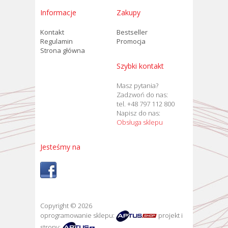
Informacje
Zakupy
Kontakt
Bestseller
Regulamin
Promocja
Strona główna
Szybki kontakt
Masz pytania?
Zadzwoń do nas:
tel. +48 797 112 800
Napisz do nas:
Obsługa sklepu
Jesteśmy na
Copyright © 2026
oprogramowanie sklepu:
projekt i
strony: