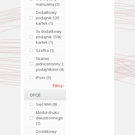
manualny (3)
Dodatkowy
podajnik 530
kartek (1)
3x dodatkowy
podajnik 1590
kartek (1)
Szafka (1)
Skaner
jednostronny z
podajnikiem (4)
IPsec (3)
Filtruj ›
OPCJE
Sieć WiFi (9)
Moduł druku
dwustronnego
(1)
Dodatkowy