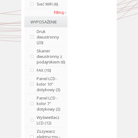
Sieć WiFi (6)
Filtruj ›
WYPOSAŻENIE
Druk
dwustronny
(20)
Skaner
dwustronny z
podajnikiem (6)
FAX (10)
Panel LCD -
kolor 10"
dotykowy (3)
Panel LCD -
kolor 7"
dotykowy (2)
Wyświetlacz
LCD (12)
Zszywacz
elektryczny -