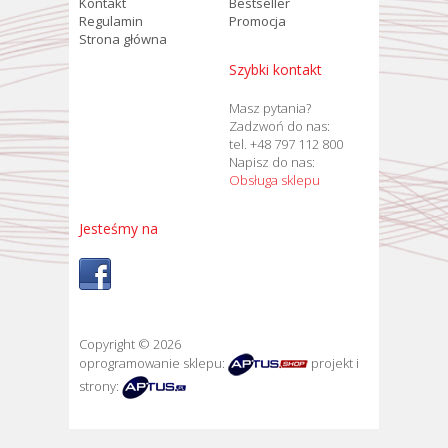
Kontakt
Bestseller
Regulamin
Promocja
Strona główna
Szybki kontakt
Masz pytania?
Zadzwoń do nas:
tel. +48 797 112 800
Napisz do nas:
Obsługa sklepu
Jesteśmy na
Copyright © 2026
oprogramowanie sklepu:
projekt i
strony: