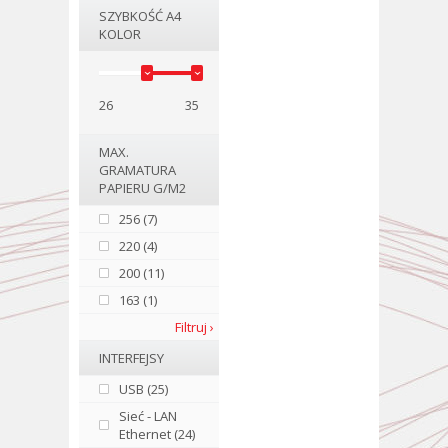
SZYBKOŚĆ A4
KOLOR
26
35
MAX.
GRAMATURA
PAPIERU G/M2
256 (7)
220 (4)
200 (11)
163 (1)
Filtruj ›
INTERFEJSY
USB (25)
Sieć - LAN
Ethernet (24)