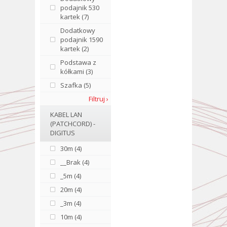
podajnik 530
kartek (7)
Dodatkowy
podajnik 1590
kartek (2)
Podstawa z
kółkami (3)
Szafka (5)
Filtruj ›
KABEL LAN
(PATCHCORD) -
DIGITUS
30m (4)
__Brak (4)
_5m (4)
20m (4)
_3m (4)
10m (4)