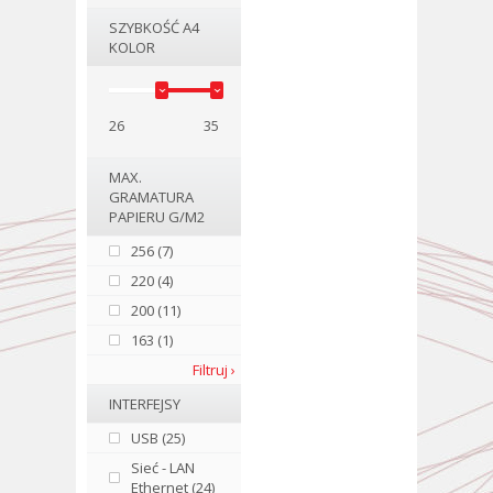
SZYBKOŚĆ A4
KOLOR
26
35
MAX.
GRAMATURA
PAPIERU G/M2
256 (7)
220 (4)
200 (11)
163 (1)
Filtruj ›
INTERFEJSY
USB (25)
Sieć - LAN
Ethernet (24)