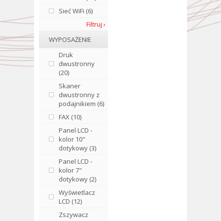
Sieć WiFi (6)
Filtruj ›
WYPOSAŻENIE
Druk
dwustronny
(20)
Skaner
dwustronny z
podajnikiem (6)
FAX (10)
Panel LCD -
kolor 10"
dotykowy (3)
Panel LCD -
kolor 7"
dotykowy (2)
Wyświetlacz
LCD (12)
Zszywacz