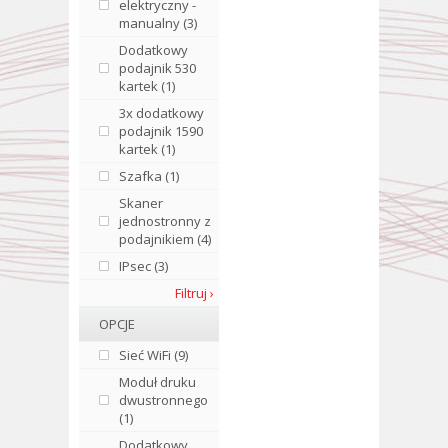
elektryczny -
manualny (3)
Dodatkowy
podajnik 530
kartek (1)
3x dodatkowy
podajnik 1590
kartek (1)
Szafka (1)
Skaner
jednostronny z
podajnikiem (4)
IPsec (3)
Filtruj ›
OPCJE
Sieć WiFi (9)
Moduł druku
dwustronnego
(1)
Dodatkowy