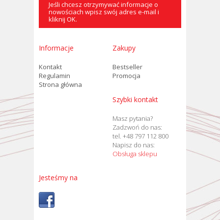
Jeśli chcesz otrzymywać informacje o
nowościach wpisz swój adres e-mail i
kliknij OK.
Informacje
Zakupy
Kontakt
Bestseller
Regulamin
Promocja
Strona główna
Szybki kontakt
Masz pytania?
Zadzwoń do nas:
tel. +48 797 112 800
Napisz do nas:
Obsługa sklepu
Jesteśmy na